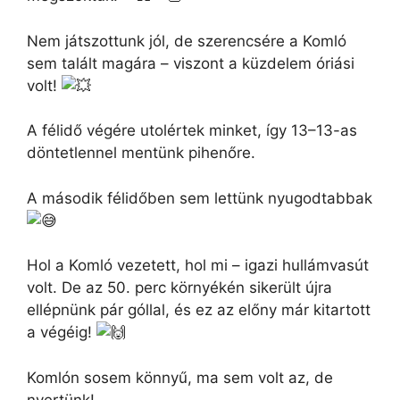
Nem játszottunk jól, de szerencsére a Komló
sem talált magára – viszont a küzdelem óriási
volt!
A félidő végére utolértek minket, így 13–13-as
döntetlennel mentünk pihenőre.
A második félidőben sem lettünk nyugodtabbak
Hol a Komló vezetett, hol mi – igazi hullámvasút
volt. De az 50. perc környékén sikerült újra
ellépnünk pár góllal, és ez az előny már kitartott
a végéig!
Komlón sosem könnyű, ma sem volt az, de
nyertünk!