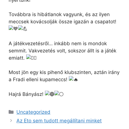
Továbbra is hibátlanok vagyunk, és az ilyen
meccsek kovácsolják össze igazán a csapatot!
A játékvezetésről… inkább nem is mondok
semmit. Vakvezetés volt, sokszor állt is a játék
emiatt.
Most jön egy kis pihenő klubszinten, aztán irány
a Fradi elleni kupameccs!
Hajrá Bányász!
Kategória
Uncategorized
Az Eto sem tudott megállítani minket