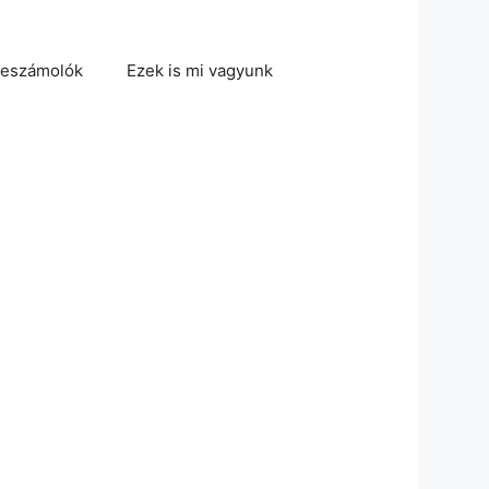
eszámolók
Ezek is mi vagyunk