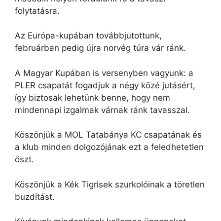
folytatásra.
Az Európa-kupában továbbjutottunk,
februárban pedig újra norvég túra vár ránk.
A Magyar Kupában is versenyben vagyunk: a
PLER csapatát fogadjuk a négy közé jutásért,
így biztosak lehetünk benne, hogy nem
mindennapi izgalmak várnak ránk tavasszal.
Köszönjük a MOL Tatabánya KC csapatának és
a klub minden dolgozójának ezt a feledhetetlen
őszt.
Köszönjük a Kék Tigrisek szurkolóinak a töretlen
buzdítást.