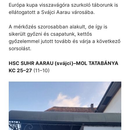
Európa kupa visszavágóra szurkoló táborunk is
ellátogatott a Svájci Aarau városába.
A mérkőzés szorosabban alakult, de így is
sikerült győzni és csapatunk, kettős
győzelemmel jutott tovább és várja a következő
sorsolást.
HSC SUHR AARAU (svájci)–MOL TATABÁNYA
KC 25–27
(11–10)