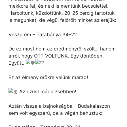
mekkora fal, és neki is mentünk becsülettel.
Harcoltunk, küzdöttünk, 20-25 percig tartottuk
is magunkat, de végül felőrölt minket az erejük:
Veszprém – Tatabánya 34–22
De ez most nem az eredményről szólt… hanem
arról, hogy OTT VOLTUNK. Egy döntőben.
Együtt.
Ez az élmény örökre velünk marad!
Az ezüst már a zsebben!
Aztán vissza a bajnokságba – Budakalászon
sem volt egyszerű, de a végén behúztuk: